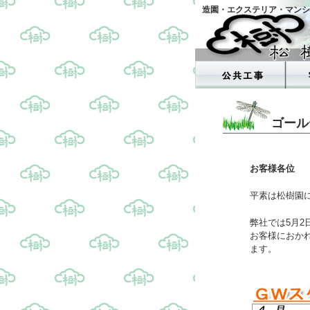
造園・エクステリア・マンシ
ゴール
お客様各位
平素は松樹園
弊社では5月2
お客様におか
ます。