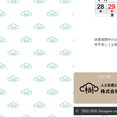
休業期間中の
何卒宜しくお
公共工事
© 2002-2026 Shouj