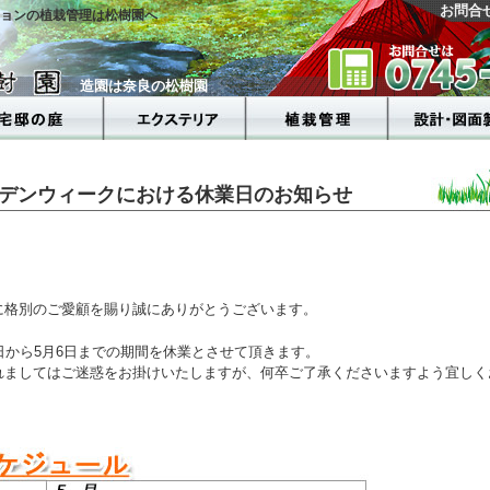
お問合
ョンの植栽管理は松樹園へ
造園は奈良の松樹園
デンウィークにおける休業日のお知らせ
に格別のご愛顧を賜り誠にありがとうございます。
日から5月6日までの期間を休業とさせて頂きます。
れましてはご迷惑をお掛けいたしますが、何卒ご了承くださいますよう宜しく