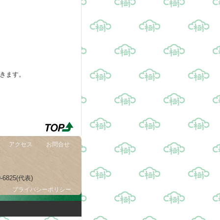
頂きます。
アクセス
お問合せ
-6825(代表)
プライバシーポリシー